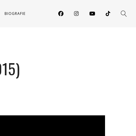
BIOGRAFIE
015)