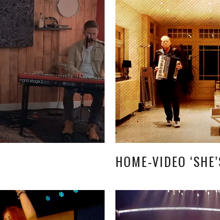
HOME-VIDEO ‘SHE’