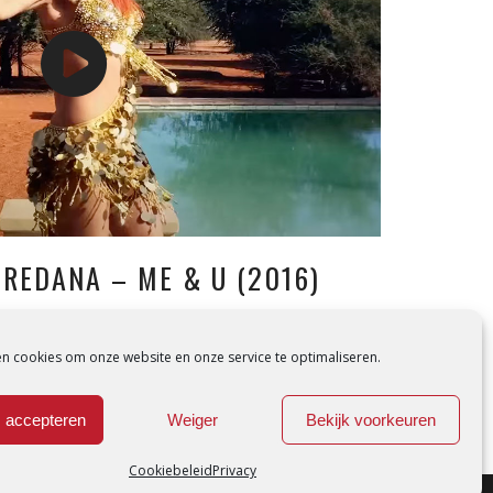
OREDANA – ME & U (2016)
en cookies om onze website en onze service te optimaliseren.
 accepteren
Weiger
Bekijk voorkeuren
Cookiebeleid
Privacy