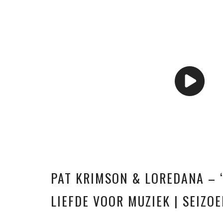
PAT KRIMSON & LOREDANA – ‘B
LIEFDE VOOR MUZIEK | SEIZOE