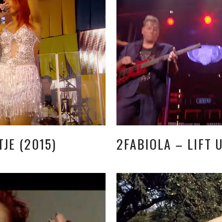
JE (2015)
2FABIOLA – LIFT 