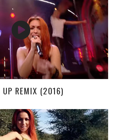
U UP REMIX (2016)