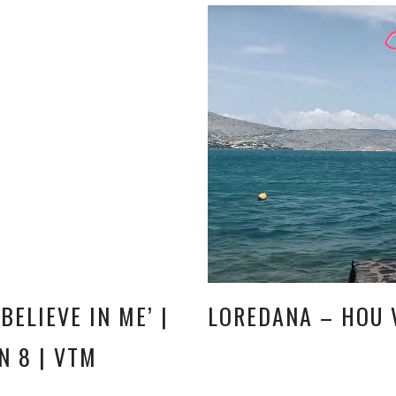
ELIEVE IN ME’ |
LOREDANA – HOU 
N 8 | VTM