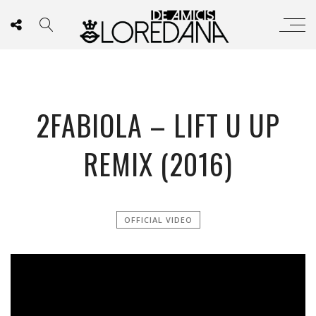
2FABIOLA – LIFT U UP
REMIX (2016)
OFFICIAL VIDEO
';