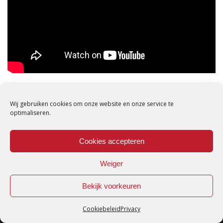
DELEN:
Wij gebruiken cookies om onze website en onze service te
optimaliseren.
Cookies accepteren
Weiger
Bekijk voorkeuren
Cookiebeleid
Privacy
Loredana © Made with love by
DirtyHippos
-
Privacy Policy