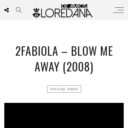
2FABIOLA – BLOW ME
AWAY (2008)
OFFICIAL VIDEO
';