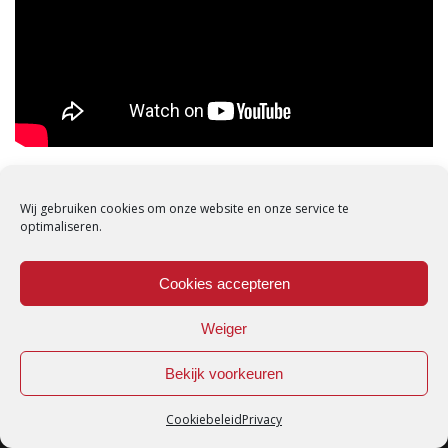
DELEN:
Wij gebruiken cookies om onze website en onze service te
optimaliseren.
Cookies accepteren
Weiger
Bekijk voorkeuren
Cookiebeleid
Privacy
Loredana © Made with love by
DirtyHippos
-
Privacy Policy