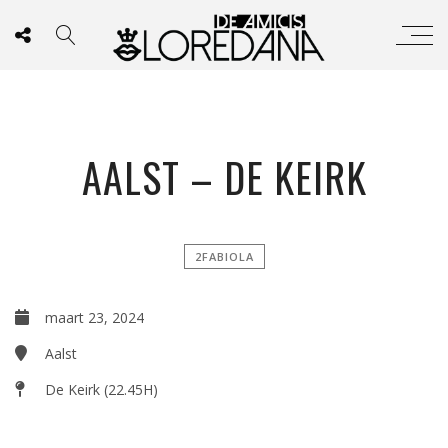
AALST – DE KEIRK
2FABIOLA
maart 23, 2024
Aalst
De Keirk (22.45H)