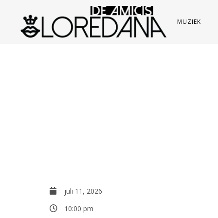
MUZIEK
juli 11, 2026
10:00 pm