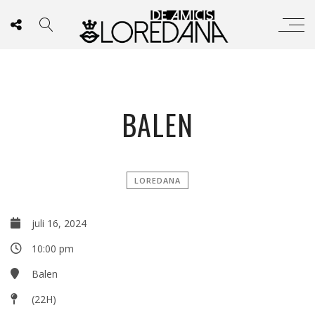
BALEN
LOREDANA
juli 16, 2024
10:00 pm
Balen
(22H)