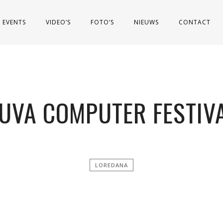
EVENTS
VIDEO’S
FOTO’S
NIEUWS
CONTACT
UVA COMPUTER FESTIV
LOREDANA