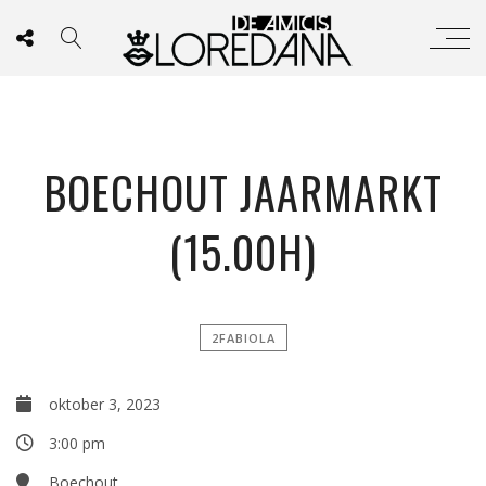
BOECHOUT JAARMARKT
(15.00H)
2FABIOLA
oktober 3, 2023
3:00 pm
Boechout