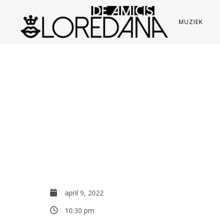
MUZIEK
april 9, 2022
10:30 pm