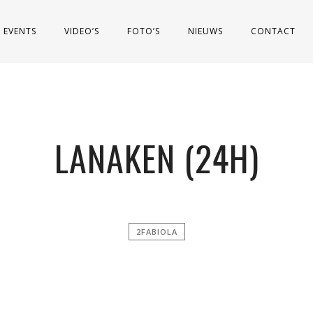
EVENTS
VIDEO’S
FOTO’S
NIEUWS
CONTACT
LANAKEN (24H)
2FABIOLA