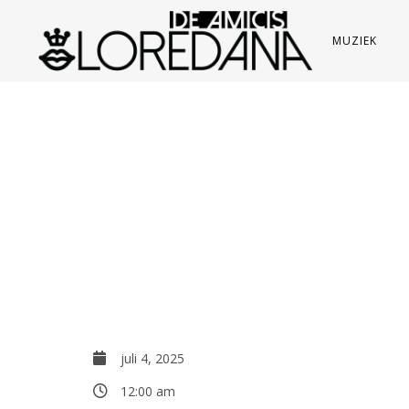
MUZIEK
juli 4, 2025
12:00 am