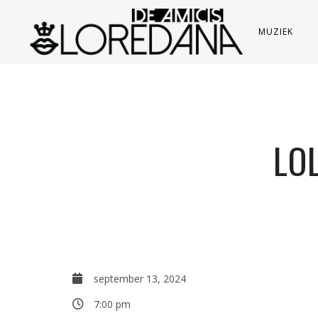
MUZIEK
LO
september 13, 2024
7:00 pm