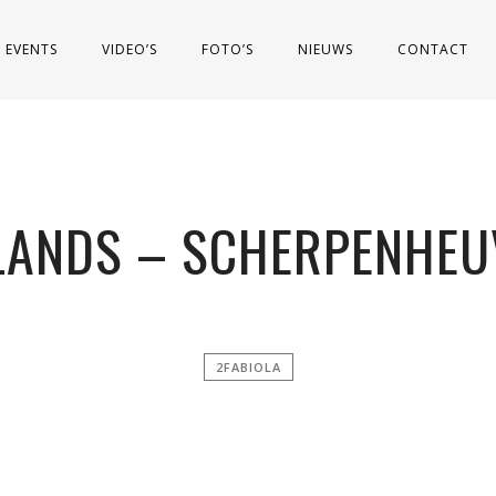
EVENTS
VIDEO’S
FOTO’S
NIEUWS
CONTACT
LANDS – SCHERPENHEU
2FABIOLA