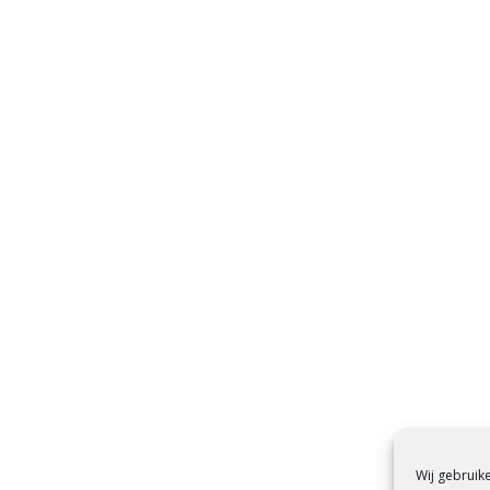
Wij gebruik