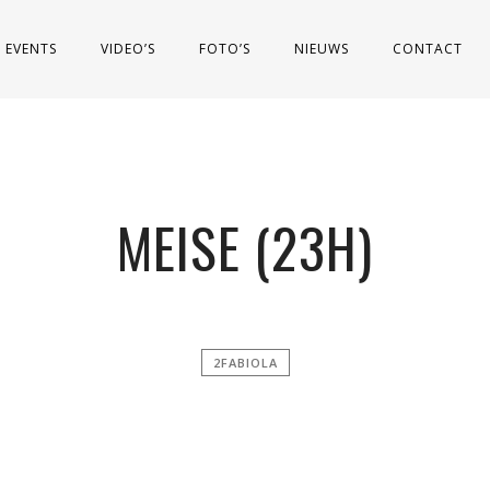
EVENTS
VIDEO’S
FOTO’S
NIEUWS
CONTACT
MEISE (23H)
2FABIOLA