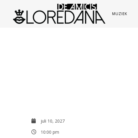
MUZIEK
juli 10, 2027
10:00 pm