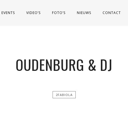
EVENTS
VIDEO’S
FOTO’S
NIEUWS
CONTACT
OUDENBURG & DJ
2FABIOLA