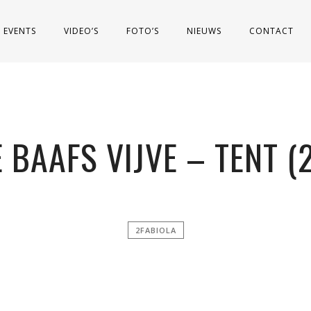
EVENTS
VIDEO’S
FOTO’S
NIEUWS
CONTACT
E BAAFS VIJVE – TENT (
2FABIOLA