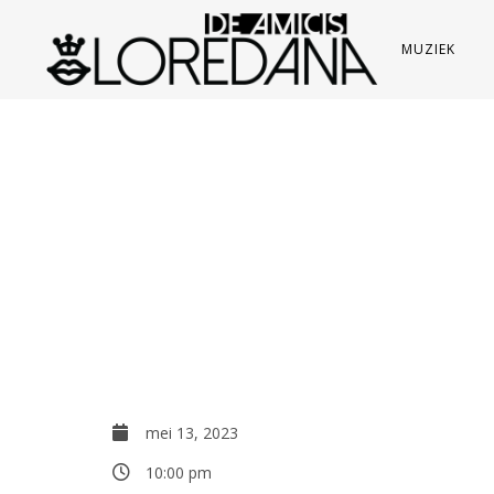
MUZIEK
mei 13, 2023
10:00 pm