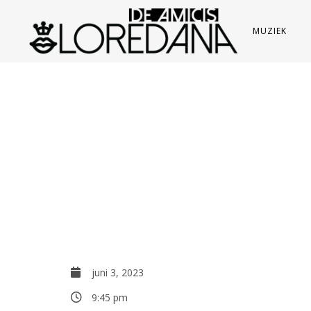
MUZIEK
juni 3, 2023
9:45 pm