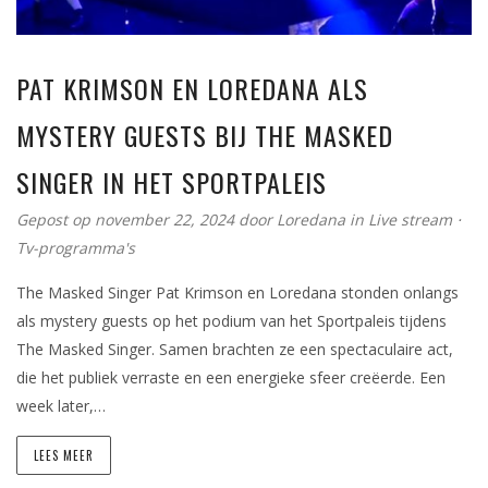
PAT KRIMSON EN LOREDANA ALS
MYSTERY GUESTS BIJ THE MASKED
SINGER IN HET SPORTPALEIS
Gepost op november 22, 2024
door
Loredana
in
Live stream
⋅
Tv-programma's
The Masked Singer Pat Krimson en Loredana stonden onlangs
als mystery guests op het podium van het Sportpaleis tijdens
The Masked Singer. Samen brachten ze een spectaculaire act,
die het publiek verraste en een energieke sfeer creëerde. Een
week later,…
LEES MEER