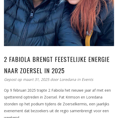
2 FABIOLA BRENGT FEESTELIJKE ENERGIE
NAAR ZOERSEL IN 2025
Gepost op maart 31, 2025
door
Loredana
in
Events
Op 9 februari 2025 trapte 2 Fabiola het nieuwe jaar af met een
spetterend optreden in Zoersel. Pat Krimson en Loredana
stonden op het podium tijdens de Zoerselkermis, een jaarlijks
evenement dat bezoekers uit de regio samenbrengt voor een
weekend…