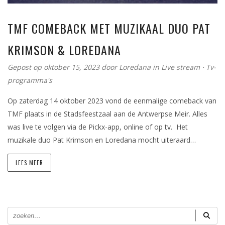
TMF COMEBACK MET MUZIKAAL DUO PAT
KRIMSON & LOREDANA
Gepost op oktober 15, 2023
door
Loredana
in
Live stream
⋅
Tv-
programma's
Op zaterdag 14 oktober 2023 vond de eenmalige comeback van
TMF plaats in de Stadsfeestzaal aan de Antwerpse Meir. Alles
was live te volgen via de Pickx-app, online of op tv. Het
muzikale duo Pat Krimson en Loredana mocht uiteraard…
LEES MEER