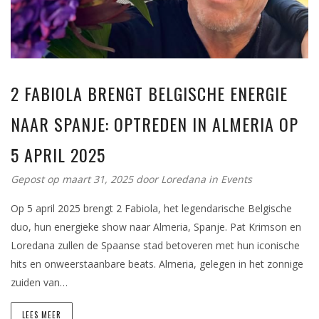
2 FABIOLA BRENGT BELGISCHE ENERGIE
NAAR SPANJE: OPTREDEN IN ALMERIA OP
5 APRIL 2025
Gepost op maart 31, 2025
door
Loredana
in
Events
Op 5 april 2025 brengt 2 Fabiola, het legendarische Belgische
duo, hun energieke show naar Almeria, Spanje. Pat Krimson en
Loredana zullen de Spaanse stad betoveren met hun iconische
hits en onweerstaanbare beats. Almeria, gelegen in het zonnige
zuiden van…
LEES MEER