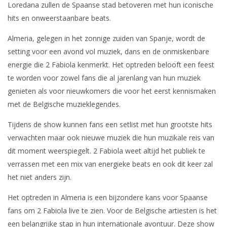
Loredana zullen de Spaanse stad betoveren met hun iconische
hits en onweerstaanbare beats.
Almeria, gelegen in het zonnige zuiden van Spanje, wordt de
setting voor een avond vol muziek, dans en de onmiskenbare
energie die 2 Fabiola kenmerkt. Het optreden belooft een feest
te worden voor zowel fans die al jarenlang van hun muziek
genieten als voor nieuwkomers die voor het eerst kennismaken
met de Belgische muzieklegendes.
Tijdens de show kunnen fans een setlist met hun grootste hits
verwachten maar ook nieuwe muziek die hun muzikale reis van
dit moment weerspiegelt. 2 Fabiola weet altijd het publiek te
verrassen met een mix van energieke beats en ook dit keer zal
het niet anders zijn.
Het optreden in Almeria is een bijzondere kans voor Spaanse
fans om 2 Fabiola live te zien. Voor de Belgische artiesten is het
een belangrijke stap in hun internationale avontuur. Deze show