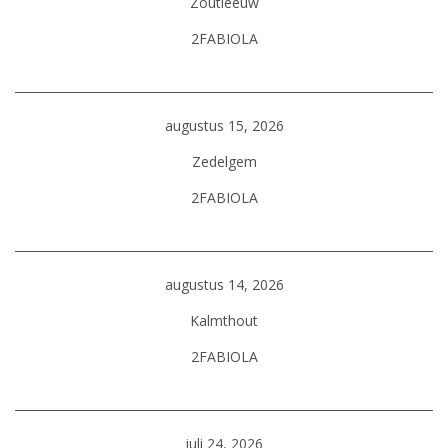
Zoutleeuw
2FABIOLA
augustus 15, 2026
Zedelgem
2FABIOLA
augustus 14, 2026
Kalmthout
2FABIOLA
juli 24, 2026